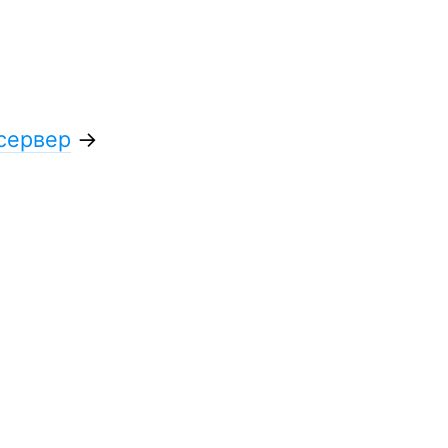
сервер
→