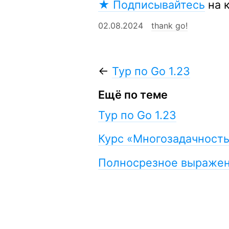
★ Подписывайтесь
на 
02.08.2024
thank go!
←
Тур по Go 1.23
Ещё по теме
Тур по Go 1.23
Курс «Многозадачность
Полносрезное выражен