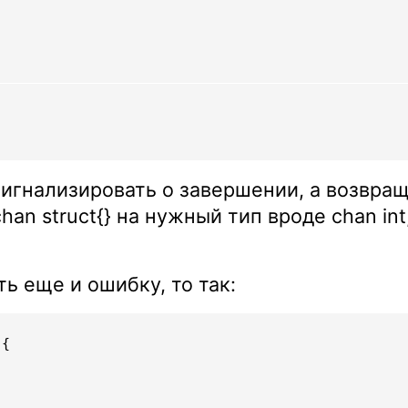
сигнализировать о завершении, а возвра
an struct{} на нужный тип вроде chan int
ь еще и ошибку, то так:
{