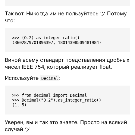
Так вот. Никогда им не пользуйтесь ツ Потому
что:
>>> (0.2).as_integer_ratio()

Виной всему стандарт представления дробных
чисел IEEE 754, который реализует float.
Используйте
:
Decimal
>>> from decimal import Decimal

>>> Decimal("0.2").as_integer_ratio()

Уверен, вы и так это знаете. Просто на всякий
случай ツ