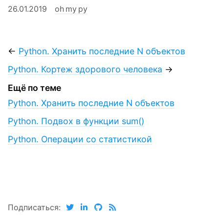
26.01.2019
oh my py
←
Python. Хранить последние N объектов
Python. Кортеж здорового человека
→
Ещё по теме
Python. Хранить последние N объектов
Python. Подвох в функции sum()
Python. Операции со статистикой
Подписаться: