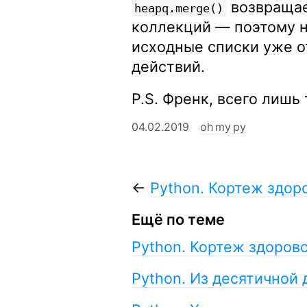
возвращае
heapq.merge()
коллекций — поэтому н
исходные списки уже 
действий.
P.S. Френк, всего лишь
04.02.2019
oh my py
←
Python. Кортеж здор
Ещё по теме
Python. Кортеж здоров
Python. Из десятичной