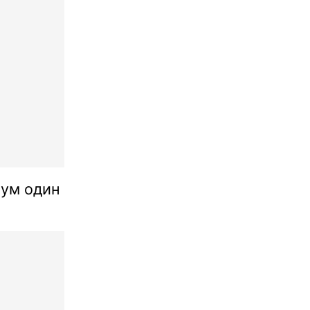
мум один