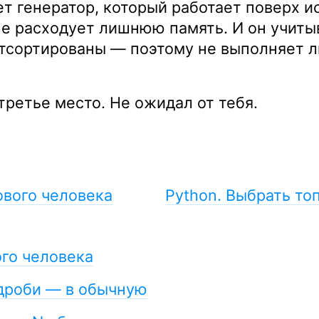
т генератор, который работает поверх и
е расходует лишнюю память. И он учитыв
отсортированы — поэтому не выполняет 
 третье место. Не ожидал от тебя.
ового человека
Python. Выбрать то
ого человека
 дроби — в обычную