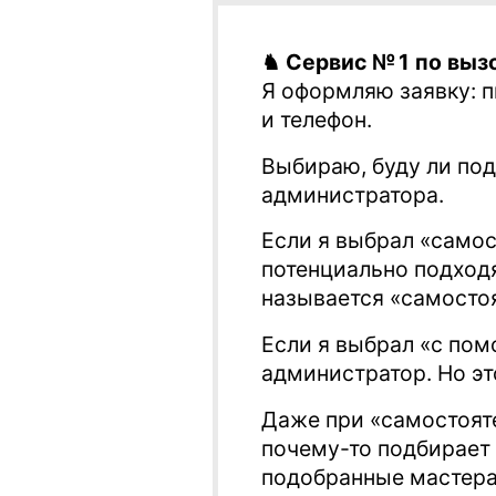
♞ Сервис № 1 по выз
Я оформляю заявку: п
и телефон.
Выбираю, буду ли по
администратора.
Если я выбрал «самос
потенциально подходя
называется «самостоят
Если я выбрал «с по
администратор. Но это
Даже при «самостоят
почему-то подбирает
подобранные мастера 