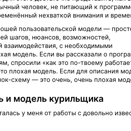
ычный человек, не питающий к программ
бременённый нехваткой внимания и време
ошей пользовательской модели — прост
чей шагов, нюансов, возможностей,
й взаимодействия, с необходимыми
хая модель. Если вы рассказали о прогр
м, спросили «как это по-твоему работае
это плохая модель. Если для описания мо
лок-схему — это очень, очень плохая мод
ь и модель курильщика
талась у меня от работы с довольно изв