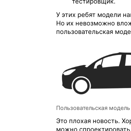
тестировщик.
У этих ребят модели н
Но их невозможно влож
пользовательская моде
Пользовательская модель 
Это плохая новость. Х
можно спроектировать. 