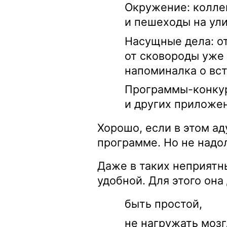
Окружение: коллег
и пешеходы на ули
Насущные дела: от
от сковороды уже 
напоминалка о вст
Программы-конку
и других приложе
Хорошо, если в этом а
программе. Но не надол
Даже в таких неприятн
удобной. Для этого она
быть простой,
не нагружать мозг