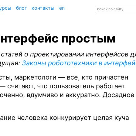
урсы
блог
контакты
en
интерфейс простым
а статей о проектировании интерфейсов д
дущая:
Законы робототехники в интерфей
ты, маркетологи — все, кто причастен
— считают, что пользователь работает
оченно, вдумчиво и аккуратно. Досадное
мание человека конкурирует целая куча