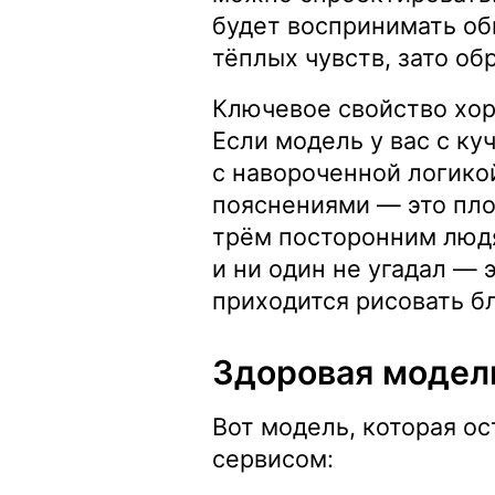
будет воспринимать об
тёплых чувств, зато о
Ключевое свойство хор
Если модель у вас с ку
с навороченной логико
пояснениями — это пло
трём посторонним людя
и ни один не угадал — 
приходится рисовать б
Здоровая модел
Вот модель, которая ос
сервисом: