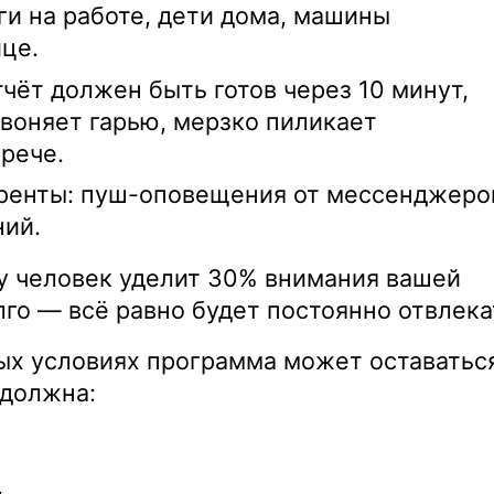
и на работе, дети дома, машины
це.
чёт должен быть готов через 10 минут,
воняет гарью, мерзко пиликает
рече.
ренты: пуш-оповещения от мессенджеро
ний.
ду человек уделит 30% внимания вашей
го — всё равно будет постоянно отвлека
ых условиях программа может оставатьс
 должна:
,