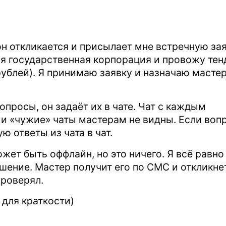
он откликается и присылает мне встречную за
 я государственная корпорация и провожу тен
ублей). Я принимаю заявку и назначаю масте
опросы, он задаёт их в чате. Чат с каждым
 и «чужие» чаты мастерам не видны. Если воп
ю ответы из чата в чат.
жет быть оффлайн, но это ничего. Я всё равно
шение. Мастер получит его по СМС и откликне
проверял.
 для краткости)