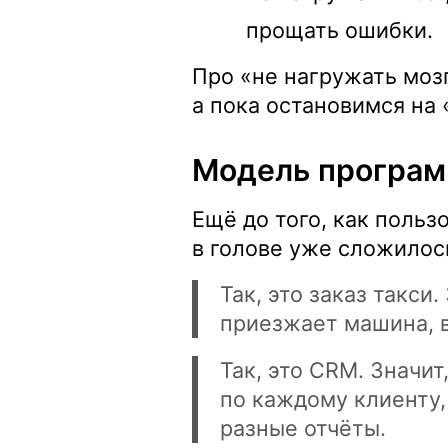
прощать ошибки.
Про «не нагружать моз
а пока остановимся на 
Модель програ
Ещё до того, как польз
в голове уже сложилось
Так, это заказ такси
приезжает машина, в
Так, это CRM. Значи
по каждому клиенту,
разные отчёты.