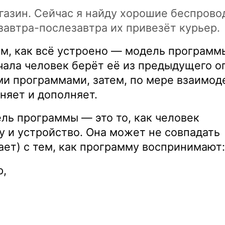
агазин. Сейчас я найду хорошие беспров
 завтра-послезавтра их привезёт курьер.
ом, как всё устроено — модель программ
ачала человек берёт её из предыдущего о
и программами, затем, по мере взаимод
няет и дополняет.
ль программы — это то, как человек
у и устройство. Она может не совпадать
ает) с тем, как программу воспринимают:
р,