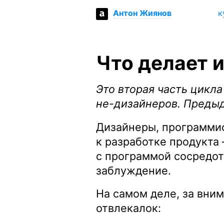
к
Антон Жиянов
Что делает 
Это вторая часть цикл
не-дизайнеров
. Преды
Дизайнеры, программис
к разработке продукта 
с программой сосредот
заблуждение.
На самом деле, за вни
отвлекалок: