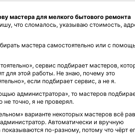
ову мастера для мелкого бытового ремонта
ишу, что сломалось, указываю стоимость, адр
дбирать мастера самостоятельно или с помощ
тоятельно», сервис подбирает мастеров, кото
т для этой работы. Не знаю, почему это
ельно», если подбирает сервис, а не я.
мощью администратора», то мастеров подбира
 не точно, я не проверял.
ельном» варианте некоторых мастеров всё ра
 администратор. Автоматически и вручную
показываются по-разному, потому что чёрт е