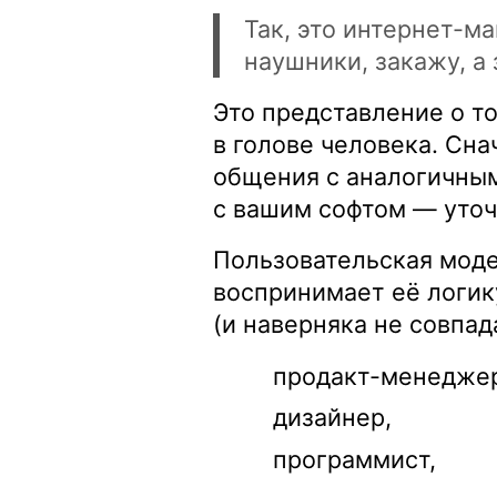
Так, это интернет-м
наушники, закажу, а
Это представление о т
в голове человека. Сн
общения с аналогичным
с вашим софтом — уточ
Пользовательская моде
воспринимает её логик
(и наверняка не совпад
продакт-менедже
дизайнер,
программист,