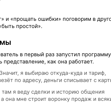
г» и «прощать ошибки» поговорим в друго
«быть простой».
ммы
ователь в первый раз запустил программу,
 представление, как она работает.
. Значит, я выбираю откуда-куда и тариф,
езёт по адресу, деньги списывает с карт
т, там я веду сделки и историю общения
 а она мне строит воронку продаж и всяк