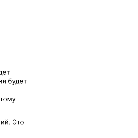
дет
ия будет
этому
ий. Это