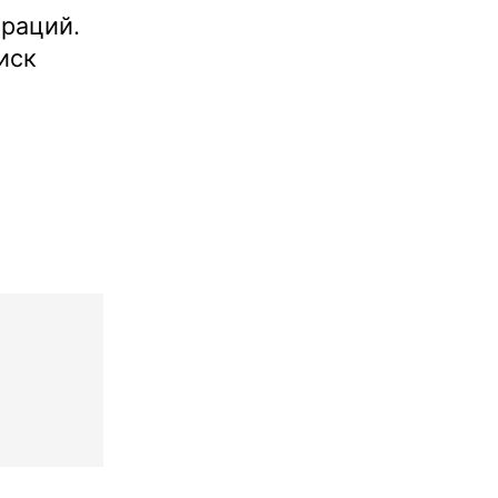
раций.
иск