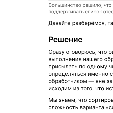
Большинство решило, что
поддерживать список отс
Давайте разберёмся, та
Решение
Сразу оговорюсь, что 
выполнения нашего обр
присылать по одному ч
определяться именно с
обработчиком — вне за
исходим из того, что и
Мы знаем, что сортиро
сложность варианта «с