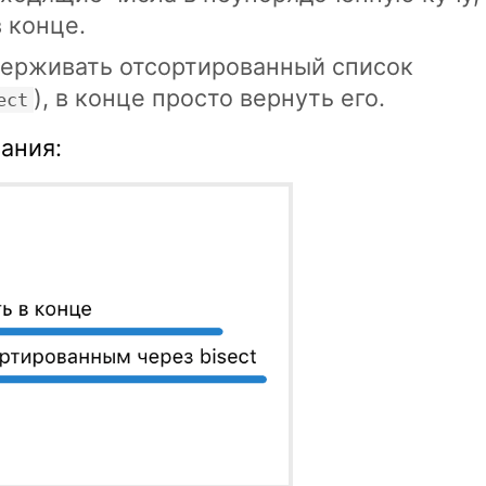
 конце.
ерживать отсортированный список
), в конце просто вернуть его.
ect
ания: