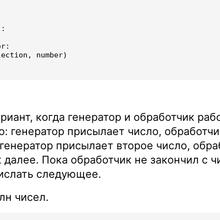
):
or
:
lection
,
number
)
риант, когда генератор и обработчик раб
о: генератор присылает число, обработчи
 генератор присылает второе число, обра
к далее. Пока обработчик не закончил с ч
ислать следующее.
лн чисел.