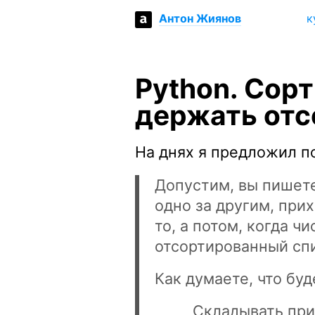
к
Антон Жиянов
Python. Cорт
держать от
На днях я предложил 
Допустим, вы пишете
одно за другим, при
то, а потом, когда 
отсортированный сп
Как думаете, что буд
Складывать при