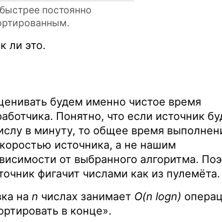
 быстрее постоянно
ортированным.
к ли это.
оценивать будем именно чистое время
аботчика. Понятно, что если источник бу
ислу в минуту, то общее время выполнен
коростью источника, а не нашим
висимости от выбранного алгоритма. По
сточник фигачит числами как из пулемёта.
вка на
n
числах занимает
O(n logn)
операц
ортировать в конце».