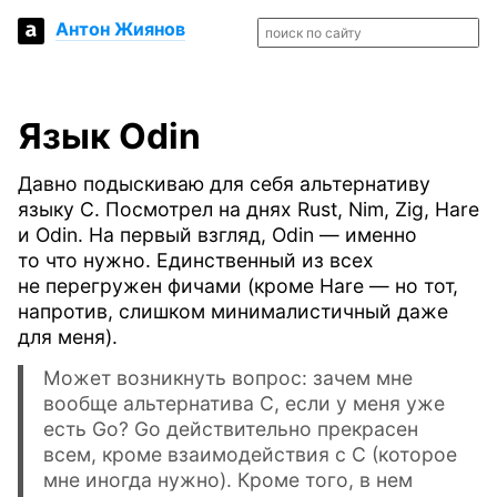
Антон Жиянов
Язык Odin
Давно подыскиваю для себя альтернативу
языку C. Посмотрел на днях Rust, Nim, Zig, Hare
и Odin. На первый взгляд, Odin — именно
то что нужно. Единственный из всех
не перегружен фичами (кроме Hare — но тот,
напротив, слишком минималистичный даже
для меня).
Может возникнуть вопрос: зачем мне
вообще альтернатива C, если у меня уже
есть Go? Go действительно прекрасен
всем, кроме взаимодействия с C (которое
мне иногда нужно). Кроме того, в нем