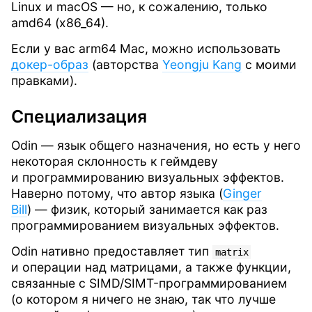
Linux и macOS — но, к сожалению, только
amd64 (x86_64).
Если у вас arm64 Mac, можно использовать
докер-образ
(авторства
Yeongju Kang
с моими
правками).
Специализация
Odin — язык общего назначения, но есть у него
некоторая склонность к геймдеву
и программированию визуальных эффектов.
Наверно потому, что автор языка (
Ginger
Bill
) — физик, который занимается как раз
программированием визуальных эффектов.
Odin нативно предоставляет тип
matrix
и операции над матрицами, а также функции,
связанные с SIMD/SIMT-программированием
(о котором я ничего не знаю, так что лучше