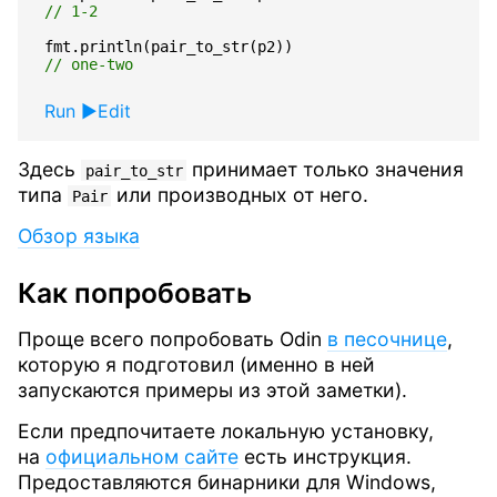
fmt
.
println
(
pair_to_str
(
p2
))
Run
Edit
Здесь
принимает только значения
pair_to_str
типа
или производных от него.
Pair
Обзор языка
Как попробовать
Проще всего попробовать Odin
в песочнице
,
которую я подготовил (именно в ней
запускаются примеры из этой заметки).
Если предпочитаете локальную установку,
на
официальном сайте
есть инструкция.
Предоставляются бинарники для Windows,