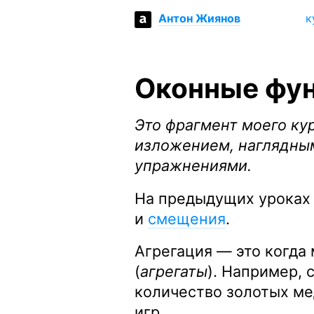
к
Антон Жиянов
Оконные фун
Это фрагмент моего ку
изложением, наглядны
упражнениями.
На предыдущих уроках
и
смещения
.
Агрегация — это когда
(
агрегаты
). Например,
количество золотых ме
игр.