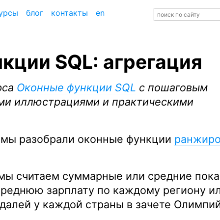
урсы
блог
контакты
en
кции SQL: агрегация
рса
Оконные функции SQL
с пошаговым
ми иллюстрациями и практическими
 мы разобрали оконные функции
ранжиро
 мы считаем суммарные или средние пока
 среднюю зарплату по каждому региону и
далей у каждой страны в зачете Олимпи