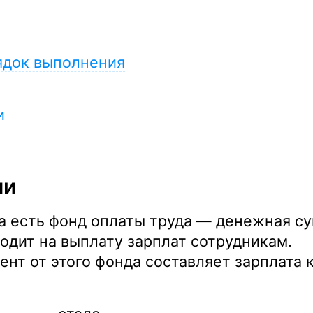
ядок выполнения
и
ии
а есть фонд оплаты труда — денежная с
одит на выплату зарплат сотрудникам.
ент от этого фонда составляет зарплата 