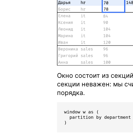
Окно состоит из секций
секции неважен: мы с
порядка.
window w as (

  partition by department
