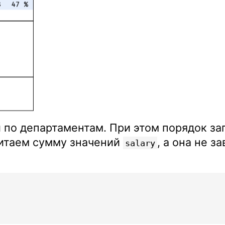
 по департаментам. При этом порядок за
читаем сумму значений
, а она не з
salary